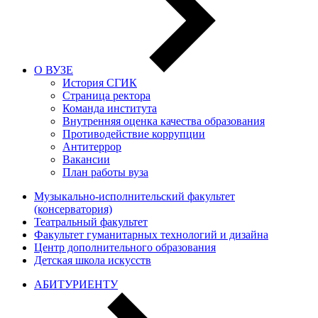
О ВУЗЕ
История СГИК
Страница ректора
Команда института
Внутренняя оценка качества образования
Противодействие коррупции
Антитеррор
Вакансии
План работы вуза
Музыкально-исполнительский факультет
(консерватория)
Театральный факультет
Факультет гуманитарных технологий и дизайна
Центр дополнительного образования
Детская школа искусств
АБИТУРИЕНТУ