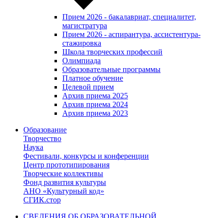
Прием 2026 - бакалавриат, специалитет,
магистратура
Прием 2026 - аспирантура, ассистентура-
стажировка
Школа творческих профессий
Олимпиада
Образовательные программы
Платное обучение
Целевой прием
Архив приема 2025
Архив приема 2024
Архив приема 2023
Образование
Творчество
Наука
Фестивали, конкурсы и конференции
Центр прототипирования
Творческие коллективы
Фонд развития культуры
АНО «Культурный код»
СГИК.стор
СВЕДЕНИЯ ОБ ОБРАЗОВАТЕЛЬНОЙ