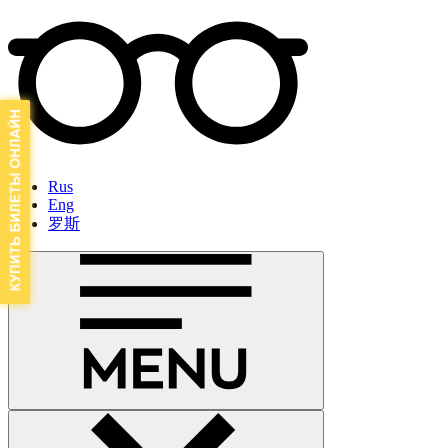
Rus
Eng
罗斯