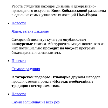
Работа студентки кафедры дизайна и декоративно-
прикладного искусства
Вики Кобыльсковой
размещена
в одной из самых узнаваемых локаций
Нью-Йорка
.
Новости
Ждем, затаив дыхание
Самарский институт культуры
опубликовал
конкурсные списки
. Абитуриенты могут понять кто из
них потенциально
проходит на бюджет
программ
бакалавриата и специалитета.
Проекты
Символ радушия
В
татарском подворье Этнопарка дружбы народов
прошли съемки проекта
«Истоки: необычайные
традиции гостеприимства»
.
Новости
Самая волшебная из всех роз