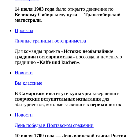
14 июля 1903 года
было открыто движение по
Великому Сибирскому пути
—
Транссибирской
магистрали
.
Проекты
Личные границы гостеприимства
Для команды проекта
«Истоки: необычайные
традиции гостеприимства»
воссоздали немецкую
традицию
«Kaffe und kuchen»
.
Новости
Вы классные
В
Самарском институте культуры
завершились
творческие вступительные испытания
для
абитуриентов, которые заявились в
первый поток
.
Новости
День победы в Полтавском сражении
10 июля 1709 года
—
День воинской славы России
.