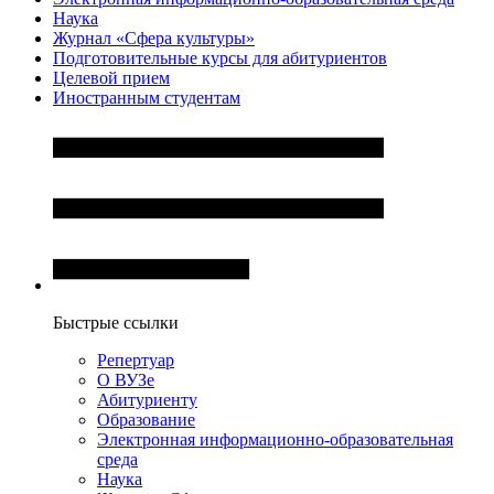
Наука
Журнал «Сфера культуры»
Подготовительные курсы для абитуриентов
Целевой прием
Иностранным студентам
Быстрые ссылки
Репертуар
О ВУЗе
Абитуриенту
Образование
Электронная информационно-образовательная
среда
Наука