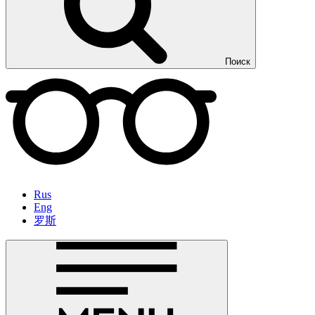
Поиск
Rus
Eng
罗斯