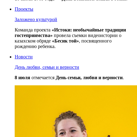
Проекты
Заложено культурой
Команда проекта
«Истоки: необычайные традиции
гостеприимства»
провела съемки видеоистории о
казахском обряде
«Бесик той»
, посвященного
рождению ребенка.
Новости
День любви, семьи и верности
8 июля
отмечается
День семьи, любви и верности
.