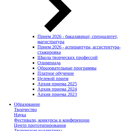
Прием 2026 - бакалавриат, специалитет,
магистратура
Прием 2026 - аспирантура, ассистентура-
стажировка
Школа творческих профессий
Олимпиада
Образовательные программы
Платное обучение
Целевой прием
Архив приема 2025
Архив приема 2024
Архив приема 2023
Образование
Творчество
Наука
Фестивали, конкурсы и конференции
Центр прототипирования
Творческие коллективы