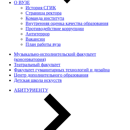
О ВУЗЕ
История СГИК
Страница ректора
Команда института
Внутренняя оценка качества образования
Противодействие коррупции
Антитеррор
Вакансии
План работы вуза
Музыкально-исполнительский факультет
(консерватория)
Театральный факультет
Факультет гуманитарных технологий и дизайна
Центр дополнительного образования
Детская школа искусств
АБИТУРИЕНТУ