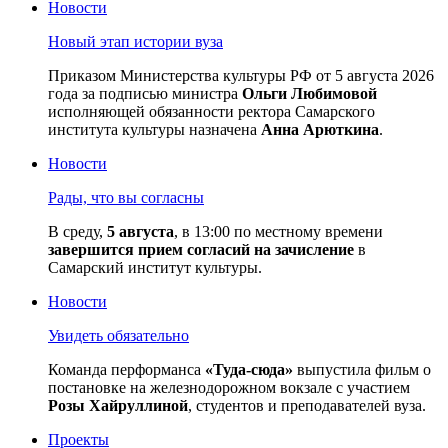
Новости
Новый этап истории вуза
Приказом Министерства культуры РФ от 5 августа 2026
года за подписью министра
Ольги Любимовой
исполняющей обязанности ректора Самарского
института культуры назначена
Анна Арюткина
.
Новости
Рады, что вы согласны
В среду,
5 августа
, в 13:00 по местному времени
завершится прием согласий на зачисление
в
Самарский институт культуры.
Новости
Увидеть обязательно
Команда перформанса
«Туда-сюда»
выпустила фильм о
постановке на железнодорожном вокзале с участием
Розы Хайруллиной
, студентов и преподавателей вуза.
Проекты