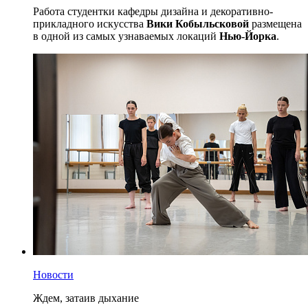
Работа студентки кафедры дизайна и декоративно-
прикладного искусства
Вики Кобыльсковой
размещена
в одной из самых узнаваемых локаций
Нью-Йорка
.
Новости
Ждем, затаив дыхание