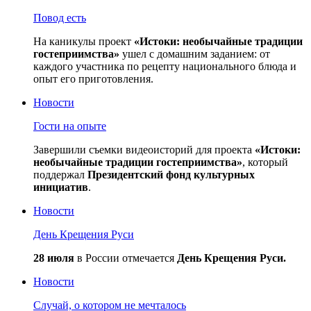
Повод есть
На каникулы проект
«Истоки: необычайные традиции
гостеприимства»
ушел с домашним заданием: от
каждого участника по рецепту национального блюда и
опыт его приготовления.
Новости
Гости на опыте
Завершили съемки видеоисторий для проекта
«Истоки:
необычайные традиции гостеприимства»
, который
поддержал
Президентский фонд культурных
инициатив
.
Новости
День Крещения Руси
28 июля
в России отмечается
День Крещения Руси.
Новости
Случай, о котором не мечталось