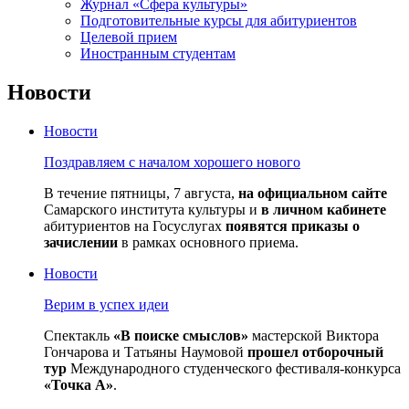
Журнал «Сфера культуры»
Подготовительные курсы для абитуриентов
Целевой прием
Иностранным студентам
Новости
Новости
Поздравляем с началом хорошего нового
В течение пятницы, 7 августа,
на официальном сайте
Самарского института культуры и
в личном кабинете
абитуриентов на Госуслугах
появятся приказы о
зачислении
в рамках основного приема.
Новости
Верим в успех идеи
Спектакль
«В поиске смыслов»
мастерской Виктора
Гончарова и Татьяны Наумовой
прошел отборочный
тур
Международного студенческого фестиваля-конкурса
«Точка А»
.