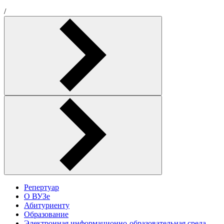
/
Репертуар
О ВУЗе
Абитуриенту
Образование
Электронная информационно-образовательная среда